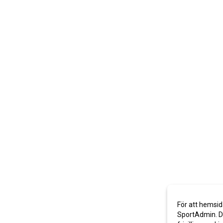
För att hemsid
SportAdmin. De