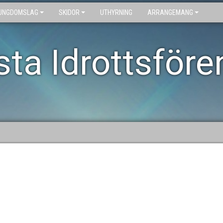
UNGDOMSLAG
SKIDOR
UTHYRNING
ARRANGEMANG
ta Idrottsföre