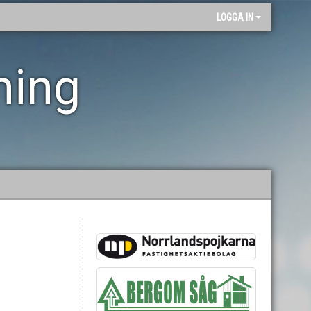
LOGGA IN
ning