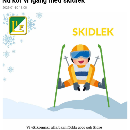
Nu kör vi igång med skidlek
KONTAKT
2025-01-10 18:08
LEDARE