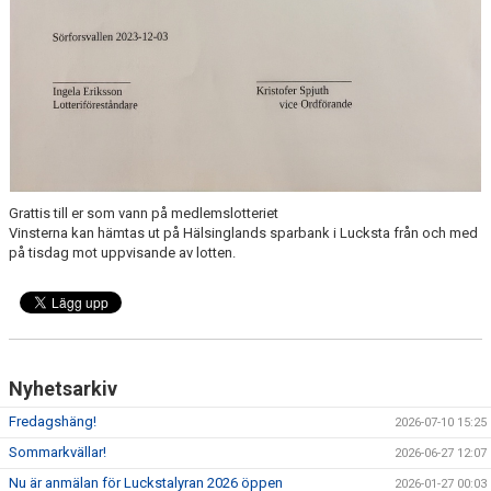
Grattis till er som vann på medlemslotteriet
Vinsterna kan hämtas ut på Hälsinglands sparbank i Lucksta från och med
på tisdag mot uppvisande av lotten.
Nyhetsarkiv
Fredagshäng!
2026-07-10 15:25
Sommarkvällar!
2026-06-27 12:07
Nu är anmälan för Luckstalyran 2026 öppen
2026-01-27 00:03