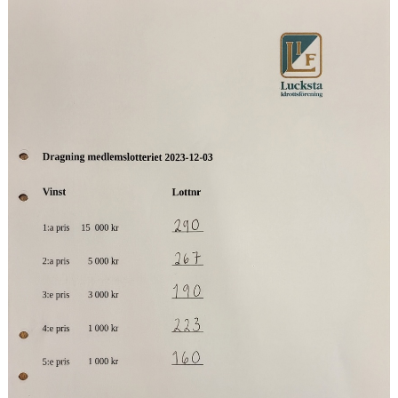
KALENDER
FÖRETAGSCUPEN 2025
LUCKSTALYRAN 2025
FÖRETAGSCUPEN 2024
LUCKSTALYRAN 2024
KONTAKT
DOKUMENT
GÄSTBOK
BILDGALLERI
WEBSHOP