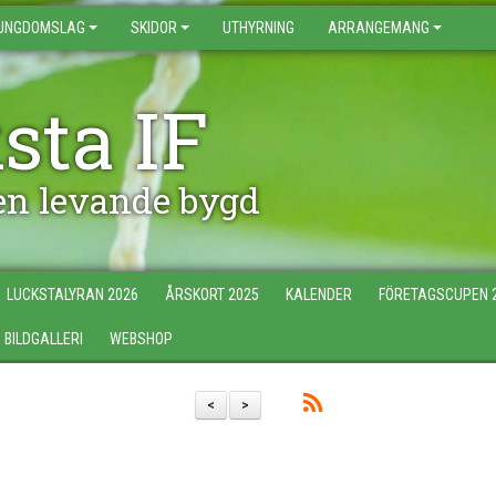
UNGDOMSLAG
SKIDOR
UTHYRNING
ARRANGEMANG
sta IF
 en levande bygd
LUCKSTALYRAN 2026
ÅRSKORT 2025
KALENDER
FÖRETAGSCUPEN 
BILDGALLERI
WEBSHOP
<
>