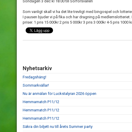
Söndagen 3 dec kl 18.00 till Sörforsvallen
Som vanligt skall vi ha det lite trevligt med bingospel och lotteri
I pausen bjuder vi på fika och har dragning på medlemslotteriet.
priser. 1 pris 15 000kr 2 pris 5 000kr 3 pris 3 000kr 4-5 pris 1000 k
Nyhetsarkiv
Fredagshäng!
Sommarkvällar!
Nu är anmälan för Luckstalyran 2026 öppen
Hemmamatch P11/12
Hemmamatch P11/12
Hemmamatch P11/12
Säkra din biljett nu till årets Summer party