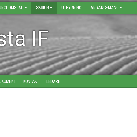
UNGDOMSLAG
SKIDOR
UTHYRNING
ARRANGEMANG
ta IF
OKUMENT
KONTAKT
LEDARE