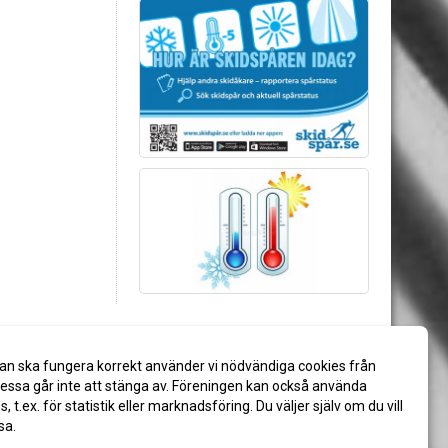
an ska fungera korrekt använder vi nödvändiga cookies från
ssa går inte att stänga av. Föreningen kan också använda
es, t.ex. för statistik eller marknadsföring. Du väljer själv om du vill
sa.