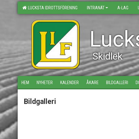
LUCKSTA IDROTTSFÖRENING
INTRANÄT
A-LAG
Lucks
Skidlek
HEM
NYHETER
KALENDER
ÅKARE
BILDGALLERI
D
Bildgalleri