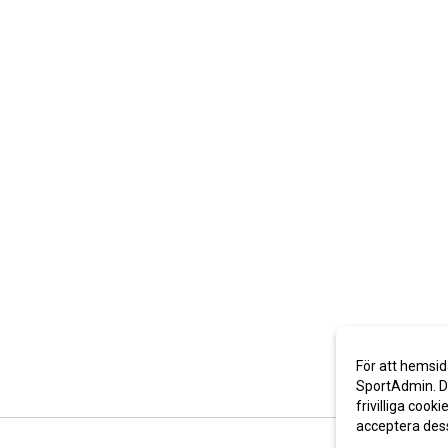
För att hemsid
SportAdmin. De
frivilliga cooki
acceptera des