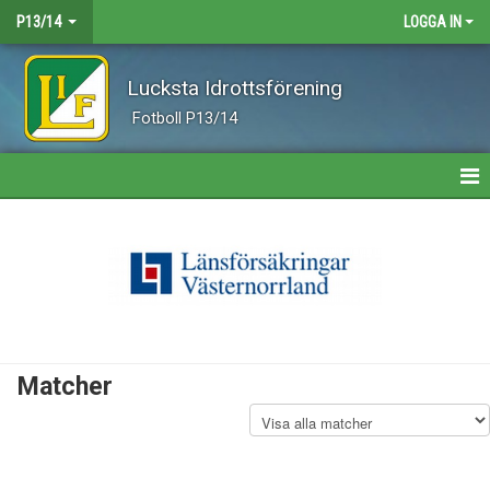
P13/14
LOGGA IN
Lucksta Idrottsförening
Fotboll P13/14
HEM
NYHETER
KALENDER
MATCHER
Matcher
TRUPPEN
BILDGALLERI