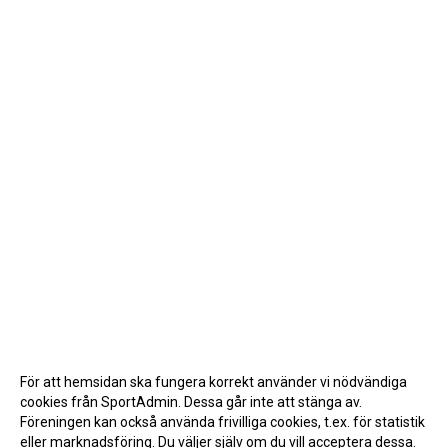
För att hemsidan ska fungera korrekt använder vi nödvändiga
cookies från SportAdmin. Dessa går inte att stänga av.
Föreningen kan också använda frivilliga cookies, t.ex. för statistik
eller marknadsföring. Du väljer själv om du vill acceptera dessa.