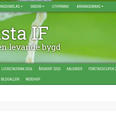
UNGDOMSLAG
SKIDOR
UTHYRNING
ARRANGEMANG
sta IF
 en levande bygd
LUCKSTALYRAN 2026
ÅRSKORT 2025
KALENDER
FÖRETAGSCUPEN 
BILDGALLERI
WEBSHOP