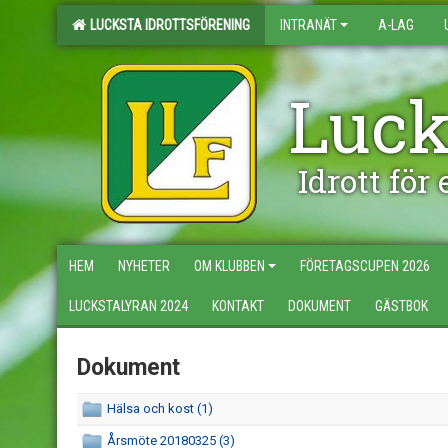
LUCKSTA IDROTTSFÖRENING
INTRANÄT
A-LAG
Luck
Idrott för
HEM
NYHETER
OM KLUBBEN
FÖRETAGSCUPEN 2026
LUCKSTALYRAN 2024
KONTAKT
DOKUMENT
GÄSTBOK
Dokument
Hälsa och kost (1)
Årsmöte 20180325 (3)