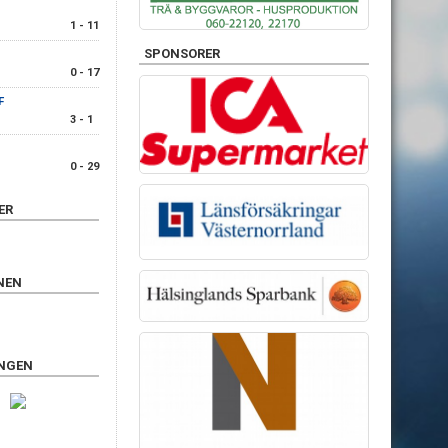
1 - 11
SPONSORER
0 - 17
F
3 - 1
0 - 29
ER
NEN
INGEN