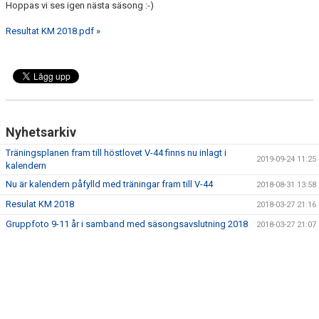
Hoppas vi ses igen nästa säsong :-)
LEDARE
Resultat KM 2018.pdf »
Nyhetsarkiv
Träningsplanen fram till höstlovet V-44 finns nu inlagt i
2019-09-24 11:25
kalendern
Nu är kalendern påfylld med träningar fram till V-44
2018-08-31 13:58
Resulat KM 2018
2018-03-27 21:16
Gruppfoto 9-11 år i samband med säsongsavslutning 2018
2018-03-27 21:07