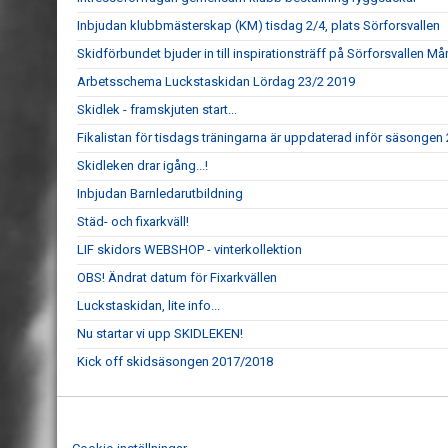
Inbjudan klubbmästerskap (KM) tisdag 2/4, plats Sörforsvallen
Skidförbundet bjuder in till inspirationsträff på Sörforsvallen M
Arbetsschema Luckstaskidan Lördag 23/2 2019
Skidlek - framskjuten start...
Fikalistan för tisdags träningarna är uppdaterad inför säsongen
Skidleken drar igång...!
Inbjudan Barnledarutbildning
Städ- och fixarkväll!
LIF skidors WEBSHOP - vinterkollektion
OBS! Ändrat datum för Fixarkvällen
Luckstaskidan, lite info...
Nu startar vi upp SKIDLEKEN!
Kick off skidsäsongen 2017/2018