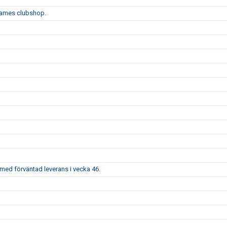
onames clubshop.
med förväntad leverans i vecka 46.