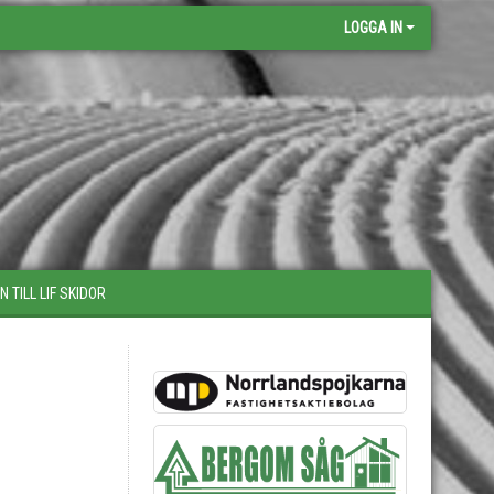
LOGGA IN
 TILL LIF SKIDOR