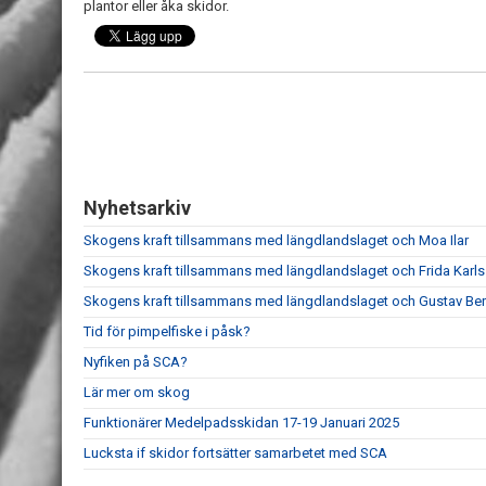
plantor eller åka skidor.
Nyhetsarkiv
Skogens kraft tillsammans med längdlandslaget och Moa Ilar
Skogens kraft tillsammans med längdlandslaget och Frida Karl
Skogens kraft tillsammans med längdlandslaget och Gustav Be
Tid för pimpelfiske i påsk?
Nyfiken på SCA?
Lär mer om skog
Funktionärer Medelpadsskidan 17-19 Januari 2025
Lucksta if skidor fortsätter samarbetet med SCA