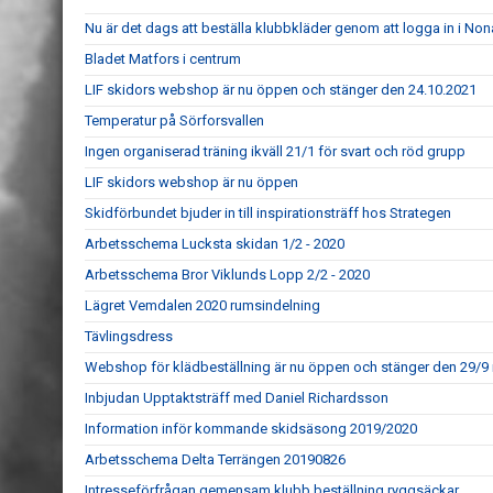
Nu är det dags att beställa klubbkläder genom att logga in i N
Bladet Matfors i centrum
LIF skidors webshop är nu öppen och stänger den 24.10.2021
Temperatur på Sörforsvallen
Ingen organiserad träning ikväll 21/1 för svart och röd grupp
LIF skidors webshop är nu öppen
Skidförbundet bjuder in till inspirationsträff hos Strategen
Arbetsschema Lucksta skidan 1/2 - 2020
Arbetsschema Bror Viklunds Lopp 2/2 - 2020
Lägret Vemdalen 2020 rumsindelning
Tävlingsdress
Webshop för klädbeställning är nu öppen och stänger den 29/9 
Inbjudan Upptaktsträff med Daniel Richardsson
Information inför kommande skidsäsong 2019/2020
Arbetsschema Delta Terrängen 20190826
Intresseförfrågan gemensam klubb beställning ryggsäckar