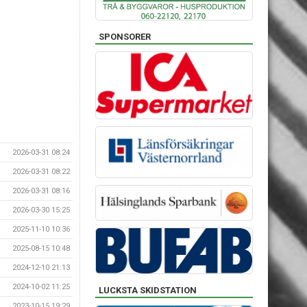
SPONSORER
2026-03-31 08:24
2026-03-31 08:22
2026-03-31 08:16
2026-03-30 15:25
2025-11-10 10:36
2025-08-15 10:48
2024-12-10 21:13
2024-10-02 11:25
LUCKSTA SKIDSTATION
2023-10-15 19:29