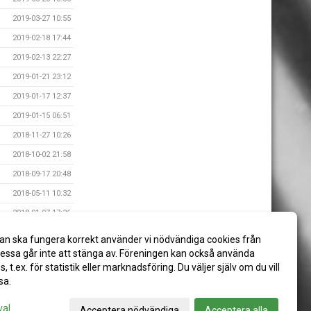
2019-03-27 10:55
2019-02-18 17:44
2019-02-13 22:27
2019-01-21 23:12
2019-01-17 12:37
2019-01-15 06:51
2018-11-27 10:26
2018-10-02 21:58
2018-09-17 20:48
2018-05-11 10:32
2018-01-07 17:26
2018-01-07 16:26
an ska fungera korrekt använder vi nödvändiga cookies från
2017-09-09 08:23
ssa går inte att stänga av. Föreningen kan också använda
es, t.ex. för statistik eller marknadsföring. Du väljer själv om du vill
sa.
val
Acceptera nödvändiga
Acceptera alla