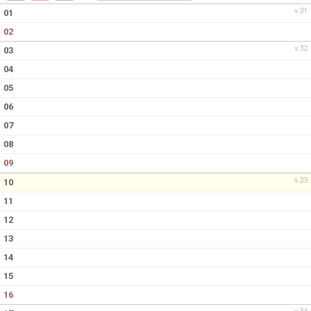
LEDARE
v.31
01
02
v.32
03
04
05
06
07
08
09
v.33
10
11
12
13
14
15
16