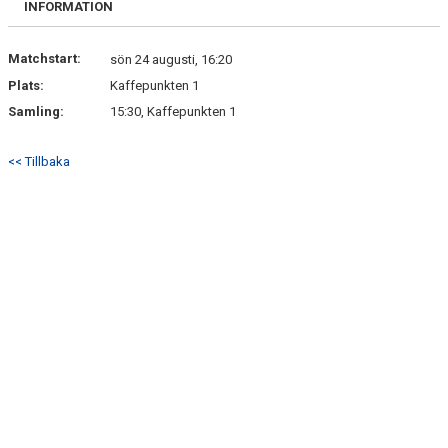
INFORMATION
DOKUMENT
KONTAKT
Matchstart:
sön 24 augusti, 16:20
Plats:
Kaffepunkten 1
Samling:
15:30, Kaffepunkten 1
<< Tillbaka