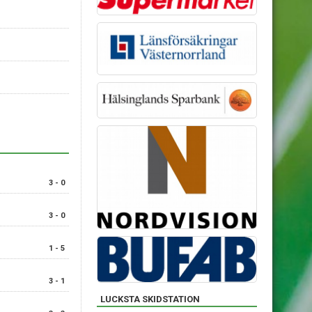
3 - 0
3 - 0
1 - 5
3 - 1
LUCKSTA SKIDSTATION