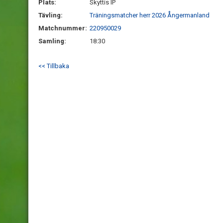
Plats:
Skyttis IP
Tävling:
Träningsmatcher herr 2026 Ångermanland
Matchnummer:
220950029
Samling:
18:30
<< Tillbaka