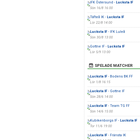
IFK Östersund -
Lucksta IF
Sön 16/8 16:00
Täfteå IK -
Lucksta IF
Lör 22/8 14:00
Lucksta IF
- IFK Luleå
Sön 30/8 13:00
Gottne IF -
Lucksta IF
Lör 5/9 13:00
SPELADE MATCHER
Lucksta IF
- Bodens BK FF
Lör 1/8 16:15
Lucksta IF
- Gottne IF
Sön 28/6 14:00
Lucksta IF
- Team TG FF
Sön 14/6 15:00
Kubikenborgs IF -
Lucksta IF
Tor 11/6 19:00
Lucksta IF
- Fränsta IK