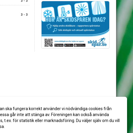
3 - 3
3 - 3
an ska fungera korrekt använder vi nödvändiga cookies från
ssa går inte att stänga av. Föreningen kan också använda
es, t.ex. för statistik eller marknadsföring. Du väljer själv om du vill
sa.